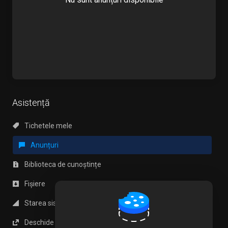
Asistență
Tichetele mele
Anunțuri
Biblioteca de cunoștințe
Fișiere
Starea sistemelor
Deschide Tichet