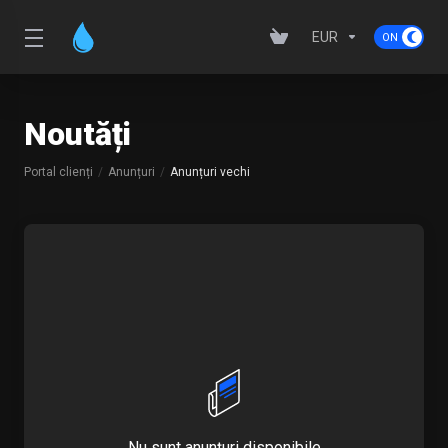
EUR
Noutăți
Portal clienți
Anunțuri
Anunțuri vechi
Nu sunt anunțuri disponibile